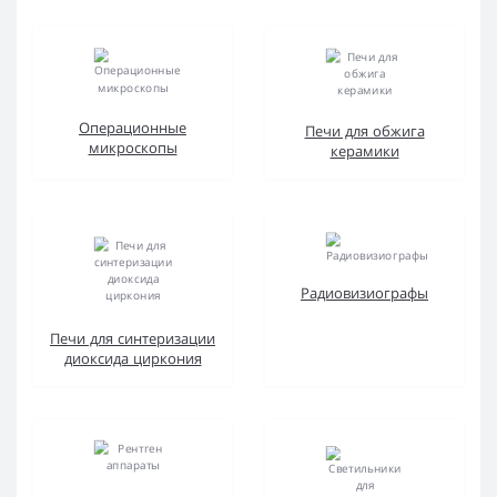
Операционные
Печи для обжига
микроскопы
керамики
Радиовизиографы
Печи для синтеризации
диоксида циркония