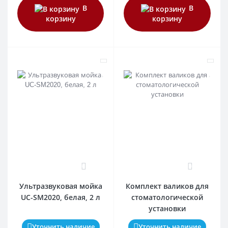
В
В
корзину
корзину
0
0
Ультразвуковая мойка
Комплект валиков для
UC-SM2020, белая, 2 л
стоматологической
установки
Уточнить наличие
Уточнить наличие