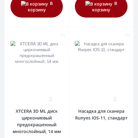
В
В
корзину
корзину
0
0
XTCERA 3D ML диск
Насадка для сканера
циркониевый
Runyes IOS-11, стандарт
предокрашенный
многослойный, 14 мм