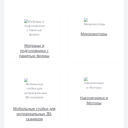
Микромоторы
Матрацы и
подголовники с
памятью формы
Наконечники и
Моторы
Мобильные стойки для
интраоральных 3D-
сканеров