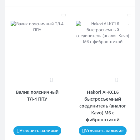
0
0
Валик поясничный
Hakori AI-KCL6
ТЛ-4 ППУ
быстросъемный
соединитель (аналог
Kavo) M6 с
фиброоптикой
Уточнить наличие
Уточнить наличие