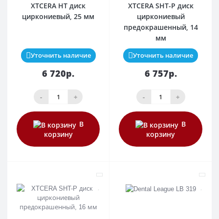
XTCERA HT диск
XTCERA SHT-P диск
циркониевый, 25 мм
циркониевый
предокрашенный, 14
мм
Уточнить наличие
Уточнить наличие
6 720р.
6 757р.
-
+
-
+
В
В
корзину
корзину