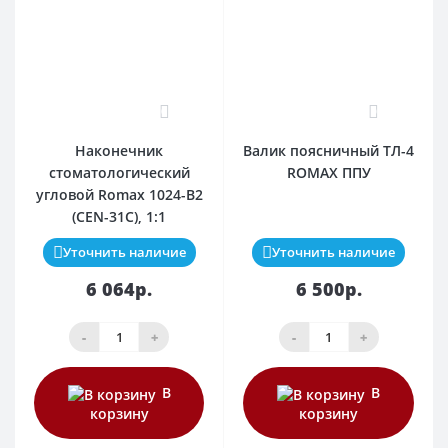
0
0
Наконечник
Валик поясничный ТЛ-4
стоматологический
ROMAX ППУ
угловой Romax 1024-B2
(CEN-31C), 1:1
Уточнить наличие
Уточнить наличие
6 064р.
6 500р.
-
+
-
+
В
В
корзину
корзину