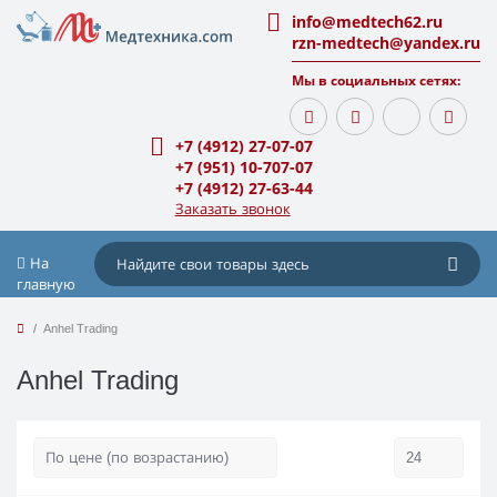
info@medtech62.ru
rzn-medtech@yandex.ru
Мы в социальных сетях:
+7 (4912) 27-07-07
+7 (951) 10-707-07
+7 (4912) 27-63-44
Заказать звонок
На
главную
Anhel Trading
Anhel Trading