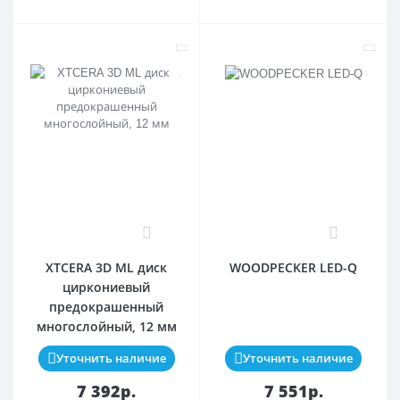
0
0
XTCERA 3D ML диск
WOODPECKER LED-Q
циркониевый
предокрашенный
многослойный, 12 мм
Уточнить наличие
Уточнить наличие
7 392р.
7 551р.