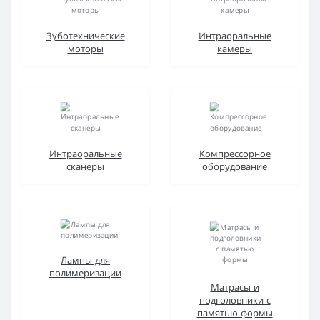
Зуботехнические
Интраоральные
моторы
камеры
Интраоральные
Компрессорное
сканеры
оборудование
Лампы для
полимеризации
Матрасы и
подголовники с
памятью формы