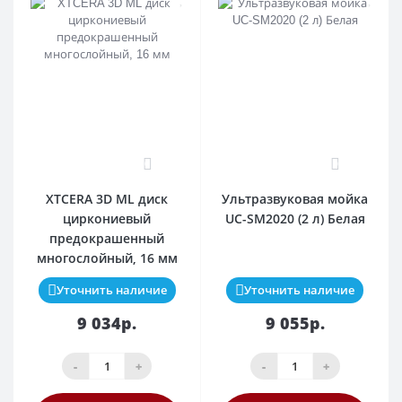
0
0
XTCERA 3D ML диск
Ультразвуковая мойка
циркониевый
UC-SM2020 (2 л) Белая
предокрашенный
многослойный, 16 мм
Уточнить наличие
Уточнить наличие
9 034р.
9 055р.
-
+
-
+