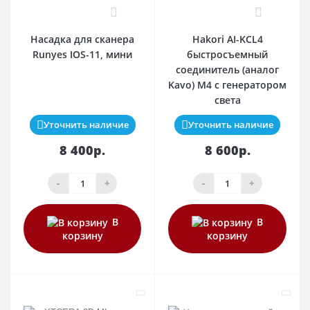
0
0
Насадка для сканера
Hakori AI-KCL4
Runyes IOS-11, мини
быстросъемный
соединитель (аналог
Kavo) M4 c генератором
света
Уточнить наличие
Уточнить наличие
8 400р.
8 600р.
-
+
-
+
В
В
корзину
корзину