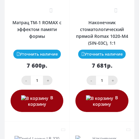
0
0
Матрац ТМ-1 ROMAX с
Наконечник
эффектом памяти
стоматологический
формы
прямой Romax 1020-M4
(SIN-03C), 1:1
Уточнить наличие
Уточнить наличие
7 600р.
7 681р.
-
+
-
+
В
В
корзину
корзину