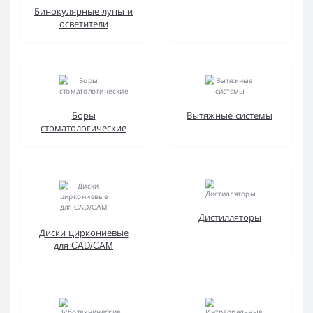
Бинокулярные лупы и
осветители
Боры
Вытяжные системы
стоматологические
Дистилляторы
Диски циркониевые
для CAD/CAM