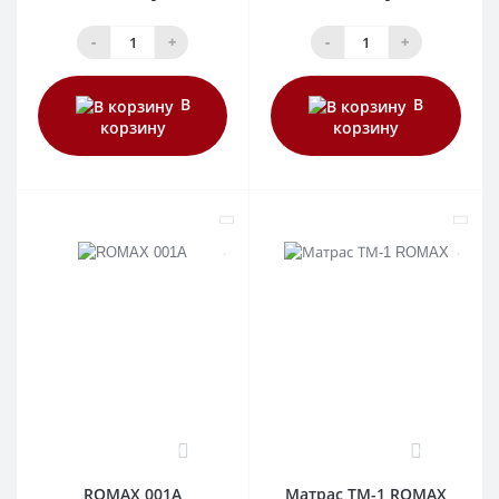
-
+
-
+
В
В
корзину
корзину
0
0
ROMAX 001A
Матрас ТМ-1 ROMAX