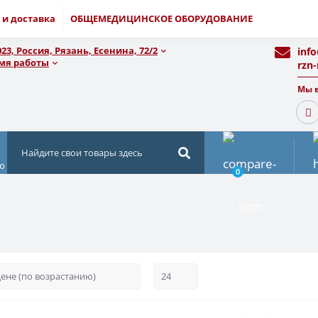
 и доставка
ОБЩЕМЕДИЦИНСКОЕ ОБОРУДОВАНИЕ
023, Россия, Рязань, Есенина, 72/2
inf
мя работы
rzn
Мы в
ю
0