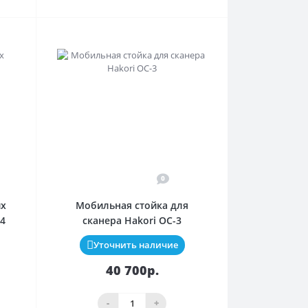
0
их
Мобильная стойка для
4
сканера Hakori OC-3
Уточнить наличие
40 700р.
-
+