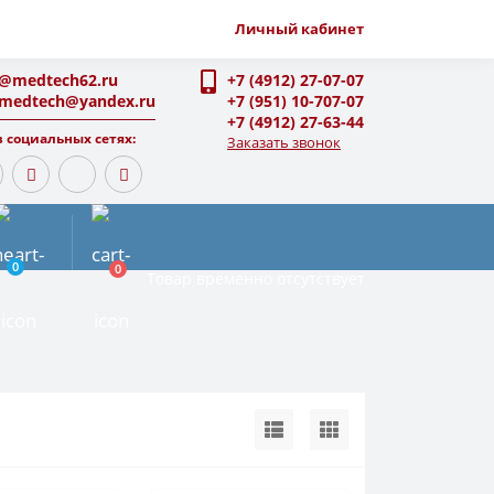
Личный кабинет
o@medtech62.ru
+7 (4912) 27-07-07
-medtech@yandex.ru
+7 (951) 10-707-07
+7 (4912) 27-63-44
 социальных сетях:
Заказать звонок
0
0
Товар временно отсутствует