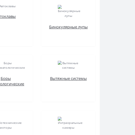
втоклавы
Бинокулярные лупы
Боры
Вытяжные системы
тологические