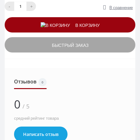
-
+
В сравнение
В КОРЗИНУ
БЫСТРЫЙ ЗАКАЗ
Отзывов
0
0
/ 5
средний рейтинг товара
Написать отзыв