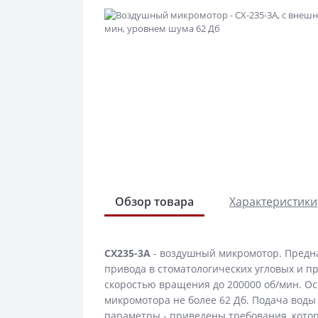
Обзор товара
Характеристики
CX235-3A
- воздушный микромотор. Предна
привода в стоматологических угловых и п
скоростью вращения до 200000 об/мин. О
микромотора не более 62 Дб. Подача воды
параметры - приведены требования, кото