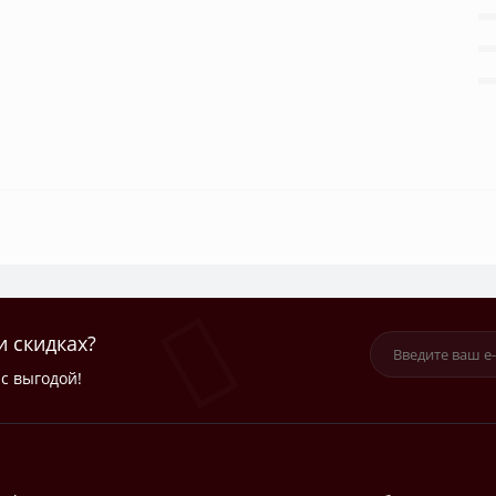
и скидках?
с выгодой!