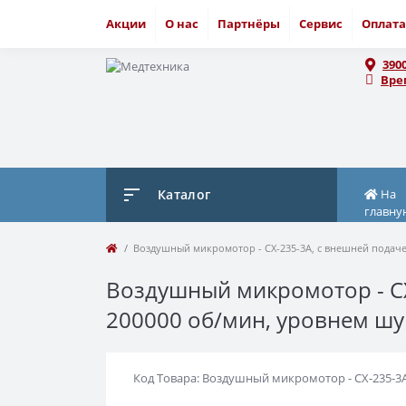
Акции
О нас
Партнёры
Сервис
Оплата
390
Вре
Каталог
На
главну
Воздушный микромотор - CX-235-3A, с внешней подач
Воздушный микромотор - CX
200000 об/мин, уровнем шу
Код Товара: Воздушный микромотор - CX-235-3