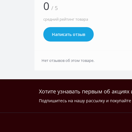
0
/ 5
средний рейтинг товара
Написать отзыв
Нет отзывов об этом товаре.
Хотите узнавать первым об акциях 
Подпишитесь на нашу рассылку и покупайте 