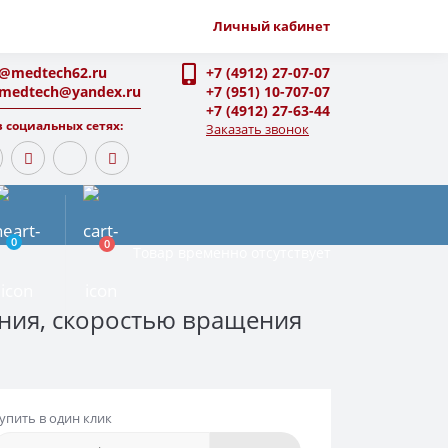
Личный кабинет
o@medtech62.ru
+7 (4912) 27-07-07
-medtech@yandex.ru
+7 (951) 10-707-07
+7 (4912) 27-63-44
 социальных сетях:
Заказать звонок
0
0
Товар временно отсутствует
ния, скоростью вращения
упить в один клик