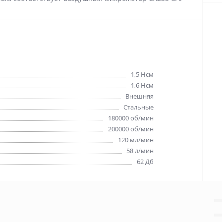
1,5 Нсм
1,6 Нсм
Внешняя
Стальные
180000 об/мин
200000 об/мин
120 мл/мин
58 л/мин
62 Дб