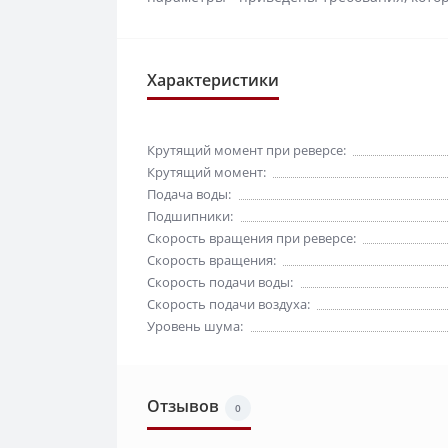
Характеристики
Крутящий момент при реверсе:
Крутящий момент:
Подача воды:
Подшипники:
Скорость вращения при реверсе:
Скорость вращения:
Скорость подачи воды:
Скорость подачи воздуха:
Уровень шума:
Отзывов
0