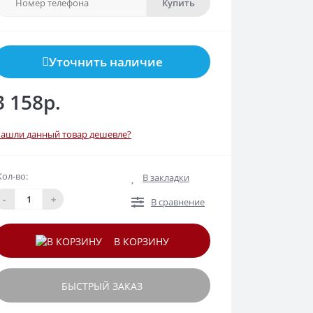
Купить
Уточнить наличие
3 158р.
ашли данный товар дешевле?
Кол-во:
В закладки
-
+
В сравнение
В КОРЗИНУ
БЫСТРЫЙ ЗАКАЗ