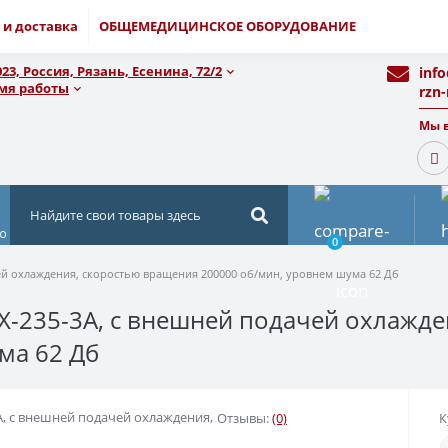
 и доставка
ОБЩЕМЕДИЦИНСКОЕ ОБОРУДОВАНИЕ
023, Россия, Рязань, Есенина, 72/2
inf
мя работы
rzn
Мы в
ю
0
ей охлаждения, скоростью вращения 200000 об/мин, уровнем шума 62 Дб
-235-3A, с внешней подачей охлажде
ма 62 Дб
A, с внешней подачей охлаждения,
Отзывы:
(0)
К