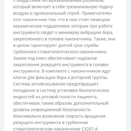
стандартным четырехканальным разъемом,
который включает в себя трехканальную подачу
воздуха и одноканальный спрей. Примечателен
этот наконечник тем, что в нем стоят немецкие
керамические подшипники, которые при работе
инструмента сводят к минимуму вибрацию бора,
закрепленного в головке наконечника. Также, они
в целом гарантируют долгий срок службы
турбинного стоматологического наконечника.
Зажим под ключ обеспечивает надежное
закрепление режущего инструмента в головке
инструмента. В комплекте с наконечником идут
ключи для фиксации бора и роторной группы.
Система антивсасывания предотвращает
попадание в систему установки биологических
жидкостей из ротовой полости пациента,
обеспечивая, таким образом, дополнительный
уровень инфекционной безопасности.
Максимально возможная скорость вращения
режущего инструмента в турбинном
стоматологическом наконечнике CX207-A