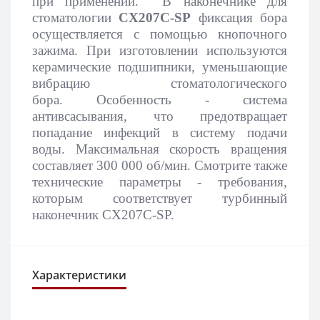
при применении. В наконечнике для
стоматологии
CX207C-SP
фиксация бора
осуществляется с помощью кнопочного
зажима.
При изготовлении используются
керамические подшипники, уменьшающие
вибрацию стоматологического
бора.
Особенность - система
антивсасывания, что предотвращает
попадание инфекций в систему подачи
воды. Максимальная скорость вращения
составляет 300 000 об/мин. Смотрите также
технические параметры - требования,
которым соответствует турбинный
наконечник CX207C-SP.
Характеристики