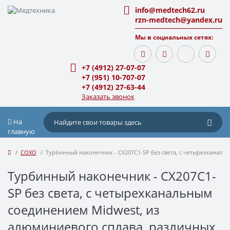
info@medtech62.ru
rzn-medtech@yandex.ru
Мы в социальных сетях:
+7 (4912) 27-07-07
+7 (951) 10-707-07
+7 (4912) 27-63-44
Заказать звонок
На
главную
COXO
Турбинный наконечник - CX207C1-SP без света, с четырехканаль
Турбинный наконечник - CX207C1-
SP без света, с четырехканальным
соединением Midwest, из
алюминиевого сплава, различных