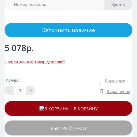
Купить
Уточнить наличие
5 078р.
Нашли данный товар дешевле?
Кол-во:
В закладки
-
+
В сравнение
В КОРЗИНУ
БЫСТРЫЙ ЗАКАЗ