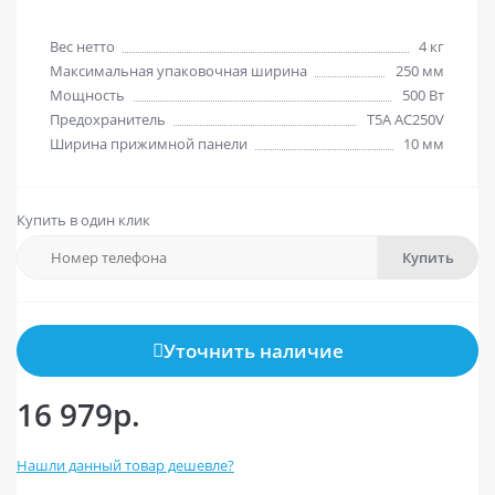
Вес нетто
4 кг
Максимальная упаковочная ширина
250 мм
Мощность
500 Вт
Предохранитель
T5A AC250V
Ширина прижимной панели
10 мм
Купить в один клик
Купить
Уточнить наличие
16 979р.
Нашли данный товар дешевле?