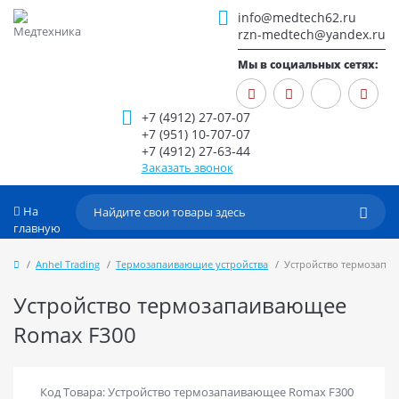
info@medtech62.ru
rzn-medtech@yandex.ru
Мы в социальных сетях:
+7 (4912) 27-07-07
+7 (951) 10-707-07
+7 (4912) 27-63-44
Заказать звонок
На
главную
Anhel Trading
Термозапаивающие устройства
Устройство термозапа
Устройство термозапаивающее
Romax F300
Код Товара: Устройство термозапаивающее Romax F300