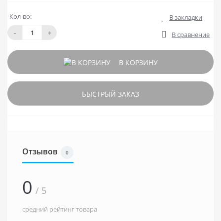
Кол-во:
В закладки
-
+
В сравнение
В КОРЗИНУ
БЫСТРЫЙ ЗАКАЗ
Отзывов
0
0
/ 5
средний рейтинг товара