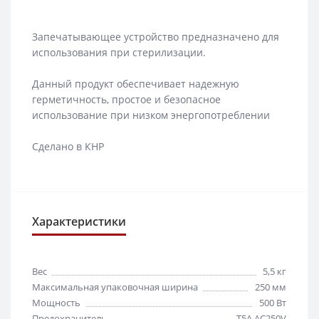
Запечатывающее устройство предназначено для
использования при стерилизации.
Данный продукт обеспечивает надежную
герметичность, простое и безопасное
использование при низком энергопотреблении
Сделано в КНР
Характеристики
Вес
5,5 кг
Максимальная упаковочная ширина
250 мм
Мощность
500 Вт
Предохранитель
T5A AC250V