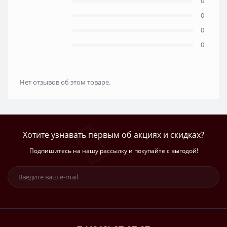
0
0
0
0
Нет отзывов об этом товаре.
Хотите узнавать первым об акциях и скидках?
Подпишитесь на нашу рассылку и покупайте с выгодой!