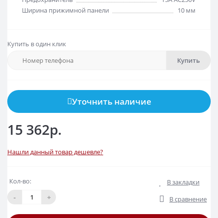
Ширина прижимной панели
10 мм
Купить в один клик
Купить
Уточнить наличие
15 362р.
Нашли данный товар дешевле?
Кол-во:
В закладки
-
+
В сравнение