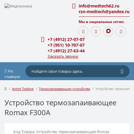
info@medtech62.ru
rzn-medtech@yandex.ru
Мы в социальных сетях:
+7 (4912) 27-07-07
+7 (951) 10-707-07
+7 (4912) 27-63-44
Заказать звонок
На
главную
Anhel Trading
Термозапаивающие устройства
Устройство термозапа
Устройство термозапаивающее
Romax F300А
Код Товара: Устройство термозапаивающее Romax