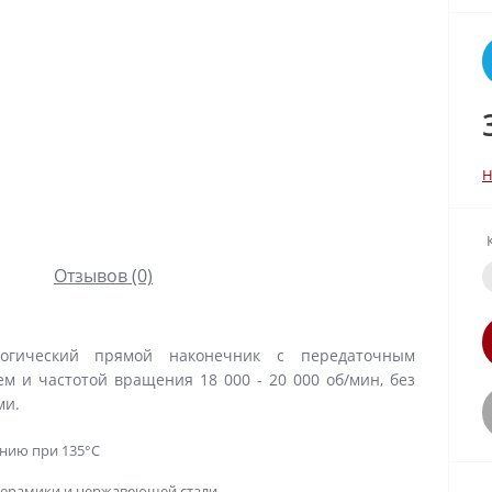
Н
Отзывов (0)
логический прямой наконечник с передаточным
м и частотой вращения 18 000 - 20 000 об/мин, без
ми.
нию при 135°C
ерамики и нержавеющей стали