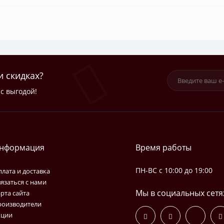
и скидках?
с выгодой!
нформация
Время работы
ПН-ВС с 10:00 до 19:00
лата и доставка
язаться с нами
Мы в социальных сетя
рта сайта
роизводители
кции