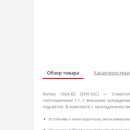
Обзор товара
Характеристики
Romax 1024-B2 (SEN-02C) — стомато
соотношением 1:1, с внешним охлаждение
подсветки. В комплекте с принадлежностя
Устойчивы к многократному автоклавирова
Оснащены гибридными подшипниками из к