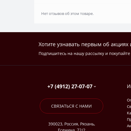
Нет отзывов об этом товаре.
Хотите узнавать первым об акциях 
Подпишитесь на нашу рассылку и покупайте 
+7 (4912) 27-07-07
И
Оп
СВЯЗАТЬСЯ С НАМИ
Св
Ка
П
390023, Россия, Рязань,
А
Есенина, 72/2