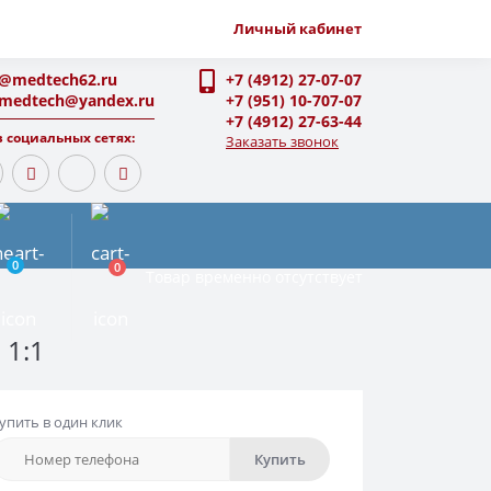
Личный кабинет
o@medtech62.ru
+7 (4912) 27-07-07
-medtech@yandex.ru
+7 (951) 10-707-07
+7 (4912) 27-63-44
 социальных сетях:
Заказать звонок
0
0
Товар временно отсутствует
 1:1
упить в один клик
Купить