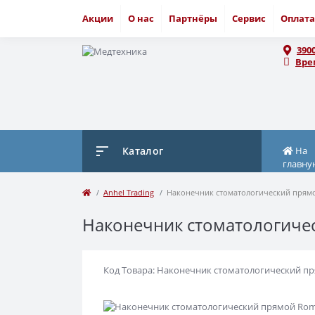
Акции
О нас
Партнёры
Сервис
Оплата
390
Вре
Каталог
На
главну
Anhel Trading
Наконечник стоматологический прямой
Наконечник стоматологичес
Код Товара: Наконечник стоматологический пря