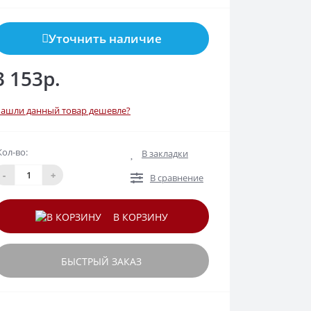
Уточнить наличие
3 153р.
ашли данный товар дешевле?
Кол-во:
В закладки
-
+
В сравнение
В КОРЗИНУ
БЫСТРЫЙ ЗАКАЗ