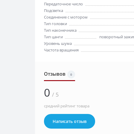
Передаточное число
Подсветка
Соединение с мотором
Тип головки
Тип наконечника
Тип цанги
поворотный зажим
Уровень шума
Частота вращения
Отзывов
0
0
/ 5
средний рейтинг товара
Написать отзыв