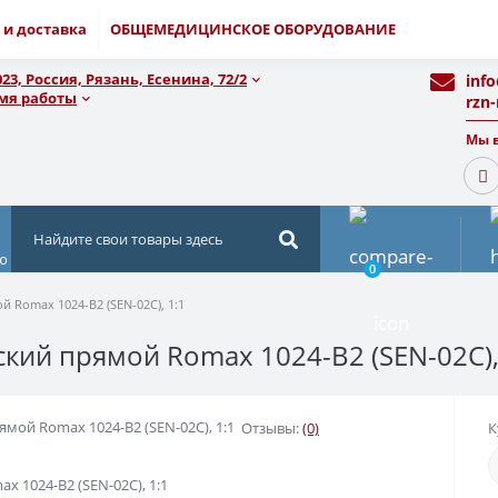
 и доставка
ОБЩЕМЕДИЦИНСКОЕ ОБОРУДОВАНИЕ
023, Россия, Рязань, Есенина, 72/2
inf
мя работы
rzn
Мы в
ю
0
 Romax 1024-B2 (SEN-02C), 1:1
кий прямой Romax 1024-B2 (SEN-02C),
мой Romax 1024-B2 (SEN-02C), 1:1
Отзывы:
(0)
К