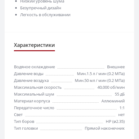
Низкий уровень шума
Безупречный дизайн
Легкость в обслуживании
Характеристики
Водяное охлаждение
Внешнее
Давление воды
Мин.1.5 л / мин (0.2 МПа)
Давление воздуха
Мин.50 мл / мин (0.2 МПа)
Максимальная скорость
40,000 об/мин
Максимальный шум
55 дБ
Материал корпуса
Аллюминий
Передаточное число
1:1
Свет
нет
Тип боров
HP (ø2.35)
Тип головки
Прямой наконечник