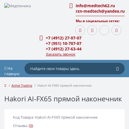
info@medtech62.ru
rzn-medtech@yandex.ru
Мы в социальных сетях:
+7 (4912) 27-07-07
+7 (951) 10-707-07
+7 (4912) 27-63-44
Заказать звонок
На
главную
Anhel Trading
Hakori AI-FX65 прямой наконечник
Hakori AI-FX65 прямой наконечник
Код Товара: Hakori AI-FX65 прямой наконечник
Отзывы:
(0)