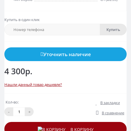
Купить в один клик
Купить
Уточнить наличие
4 300р.
Нашли данный товар дешевле?
Кол-во:
В закладки
-
+
В сравнение
В КОРЗИНУ