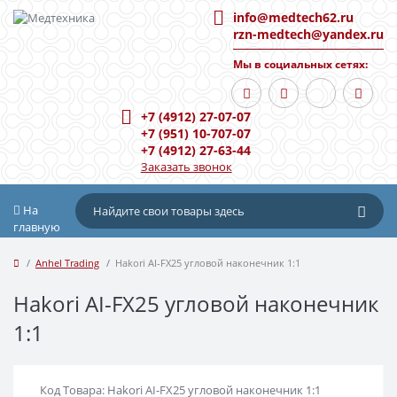
info@medtech62.ru
rzn-medtech@yandex.ru
Мы в социальных сетях:
+7 (4912) 27-07-07
+7 (951) 10-707-07
+7 (4912) 27-63-44
Заказать звонок
На
главную
Anhel Trading
Hakori AI-FX25 угловой наконечник 1:1
Hakori AI-FX25 угловой наконечник
1:1
Код Товара: Hakori AI-FX25 угловой наконечник 1:1