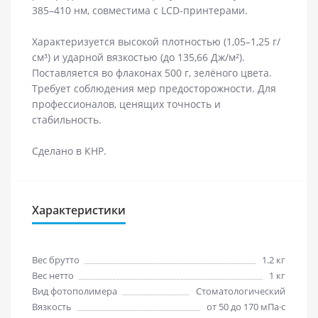
385–410 нм, совместима с LCD-принтерами.
Характеризуется высокой плотностью (1,05–1,25 г/
см³) и ударной вязкостью (до 135,66 Дж/м²).
Поставляется во флаконах 500 г, зелёного цвета.
Требует соблюдения мер предосторожности. Для
профессионалов, ценящих точность и
стабильность.
Сделано в КНР.
Характеристики
Вес брутто
1.2 кг
Вес нетто
1 кг
Вид фотополимера
Стоматологический
Вязкость
от 50 до 170 мПа·с