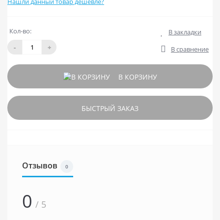
Нашли данный товар дешевле?
Кол-во:
В закладки
-
+
В сравнение
В КОРЗИНУ
БЫСТРЫЙ ЗАКАЗ
Отзывов
0
0
/ 5