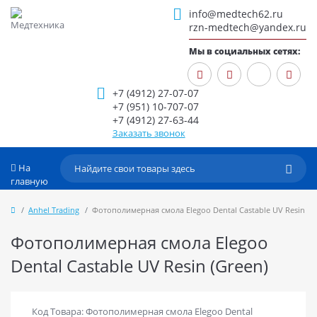
info@medtech62.ru
rzn-medtech@yandex.ru
Мы в социальных сетях:
+7 (4912) 27-07-07
+7 (951) 10-707-07
+7 (4912) 27-63-44
Заказать звонок
На
главную
Anhel Trading
Фотополимерная смола Elegoo Dental Castable UV Resin (G
Фотополимерная смола Elegoo
Dental Castable UV Resin (Green)
Код Товара: Фотополимерная смола Elegoo Dental