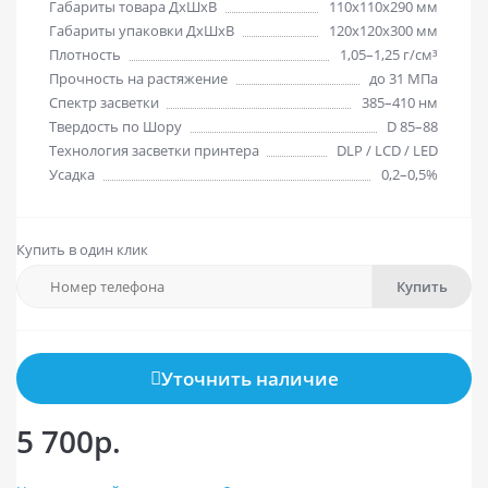
Габариты товара ДхШхВ
110х110х290 мм
Габариты упаковки ДхШхВ
120х120х300 мм
Плотность
1,05–1,25 г/см³
Прочность на растяжение
до 31 МПа
Спектр засветки
385–410 нм
Твердость по Шору
D 85–88
Технология засветки принтера
DLP / LCD / LED
Усадка
0,2–0,5%
Купить в один клик
Купить
Уточнить наличие
5 700р.