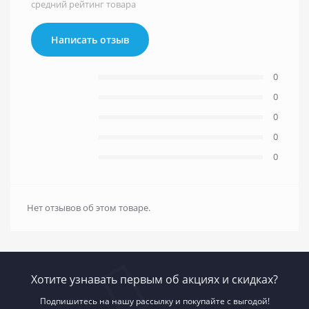
средний рейтинг товара
Написать отзыв
0
0
0
0
0
Нет отзывов об этом товаре.
Хотите узнавать первым об акциях и скидках?
Подпишитесь на нашу рассылку и покупайте с выгодой!