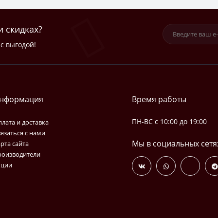
и скидках?
с выгодой!
нформация
Время работы
ПН-ВС с 10:00 до 19:00
лата и доставка
язаться с нами
Мы в социальных сетя
рта сайта
роизводители
кции