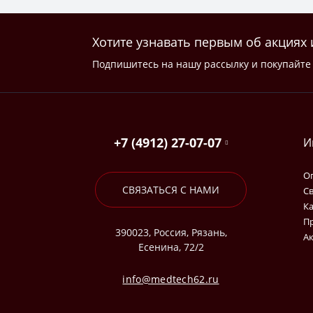
Хотите узнавать первым об акциях 
Подпишитесь на нашу рассылку и покупайте 
+7 (4912) 27-07-07
И
Оп
СВЯЗАТЬСЯ С НАМИ
Св
Ка
П
390023, Россия, Рязань,
А
Есенина, 72/2
info@medtech62.ru