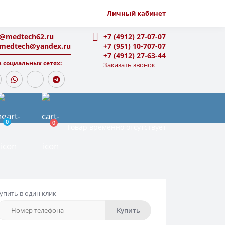
Личный кабинет
o@medtech62.ru
+7 (4912) 27-07-07
-medtech@yandex.ru
+7 (951) 10-707-07
+7 (4912) 27-63-44
 социальных сетях:
Заказать звонок
0
0
Товар временно отсутствует
упить в один клик
Купить