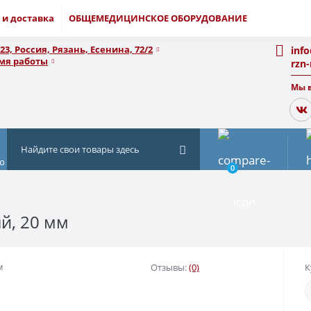
 и доставка
ОБЩЕМЕДИЦИНСКОЕ ОБОРУДОВАНИЕ
23, Россия, Рязань, Есенина, 72/2
inf
мя работы
rzn
Мы в
ю
0
й, 20 мм
м
Отзывы:
(0)
К