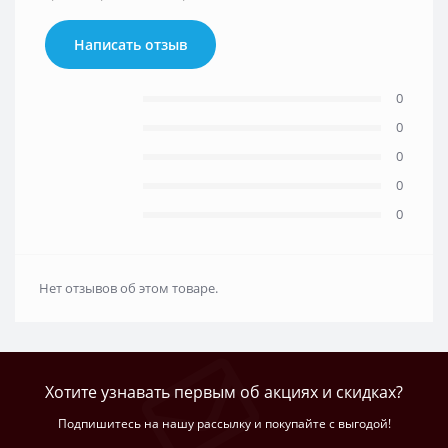
Написать отзыв
0
0
0
0
0
Нет отзывов об этом товаре.
Хотите узнавать первым об акциях и скидках?
Подпишитесь на нашу рассылку и покупайте с выгодой!