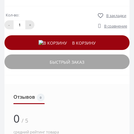
Кол-во:
В закладки
-
+
В сравнение
В КОРЗИНУ
БЫСТРЫЙ ЗАКАЗ
Отзывов
0
0
/ 5
средний рейтинг товара