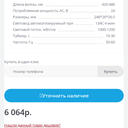
Длина волны, нм
420-480
Потребляемая мощность АС, В
24
Размеры, мм
248*26*26,5
Световод автоматизируемый при
134С 4 мин
Световой поток, мВт/см
1000-1200
Таймер, с
10-30
Частота, Гц
50-60
Купить в один клик
Купить
Уточнить наличие
6 064р.
Нашли данный товар дешевле?