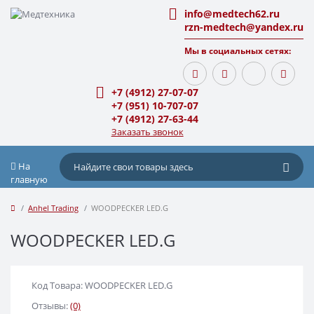
info@medtech62.ru
rzn-medtech@yandex.ru
Мы в социальных сетях:
+7 (4912) 27-07-07
+7 (951) 10-707-07
+7 (4912) 27-63-44
Заказать звонок
На
главную
Anhel Trading
WOODPECKER LED.G
WOODPECKER LED.G
Код Товара: WOODPECKER LED.G
Отзывы:
(0)