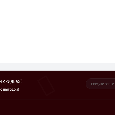
и скидках?
с выгодой!