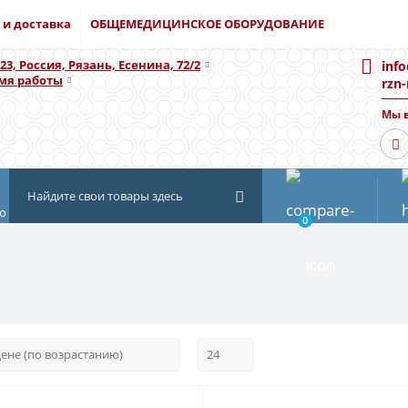
 и доставка
ОБЩЕМЕДИЦИНСКОЕ ОБОРУДОВАНИЕ
23, Россия, Рязань, Есенина, 72/2
inf
мя работы
rzn
Мы в
ю
0