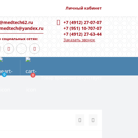
Личный кабинет
o@medtech62.ru
+7 (4912) 27-07-07
-medtech@yandex.ru
+7 (951) 10-707-07
+7 (4912) 27-63-44
 социальных сетях:
Заказать звонок
0
0
Товар временно отсутствует